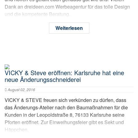
Dank an dreideen.com Werbeagentur für das tolle Design
und die kompetente Beratung.
Weiterlesen
VICKY & Steve eröffnen: Karlsruhe hat eine
neue Änderungsschneiderei
August 02, 2016
VICKY & STEVE freuen sich verkünden zu dürfen, dass
das Änderungs-Atelier nach den Baumaßnahmen für die
Kunden in der Leopoldstraße 8, 76133 Karlsruhe seine
Pforten eröffnet. Zur Einweihungsfeier gibt es Sekt und
Häppchen.